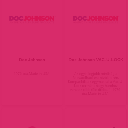
Doc Johnson
Doc Johnson VAC-U-LOCK
1976-óta,Made in USA.
Az egyik legjobb minőség a
felcsatolható eszközök terén.
Kompatibilisak egymással a Vac-U-
Lock termékek(egy hámhoz
vehetsz több féle dildót...). 1976-
óta,Made in USA.