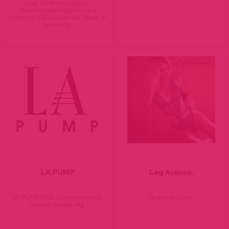
első 100%-os biológiai
síkosítójának(BIOglide) és a
népszerű AQUAglide-nak. Made in
Germany.
LA PUMP
Leg Avenue.
LA PUMP-USA. Az egyik legjobb
Szuper kis rucik.
vákuum pumpa cég.