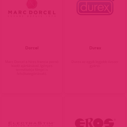
Dorcel
Durex
Marc Dorcel a híres francia pornó
Durex az egyik legjobb óvszer
kiadó ajánlásával. Igényes
gyártó.
termékek(a filmjei is
felsőkategóriásak).