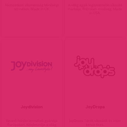
Nemzetközi elismertség.Minőségi
A világ egyik legismertebb síkosító
termékek. Made in UK.
márkája. Prémium minőség. Made
in USA.
Joydivision
JoyDrops
Vezető felnőtt termékek gyártója
JoyDrops Török síkosítók és intim
Európában. Kifejlesztője a világ
kence ficék.