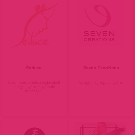
Seduce
Seven Creations
Szexi fehérneműk a legjavából!
Az egyik legrégebbi gyártó
Lengyel gyártmány,kiváló
minőségű.