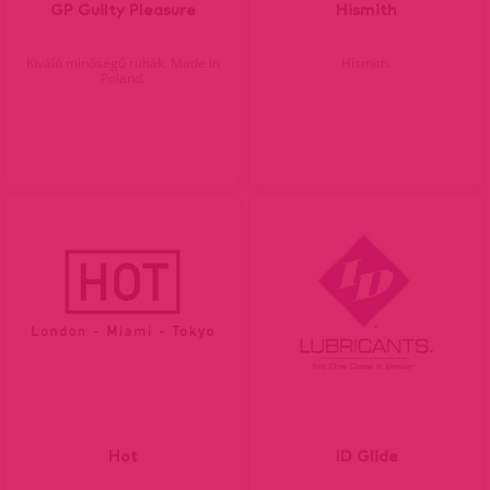
GP Guilty Pleasure
Hismith
Kiváló minőségű ruhák. Made in
Hismith.
Poland.
Hot
ID Glide