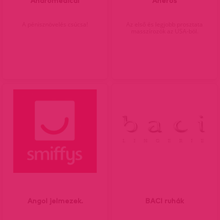
Andromedical
Aneros
A pénisznövelés csúcsa!
Az első és legjobb prosztata
masszírozók az USA-ból.
Angol jelmezek.
BACI ruhák