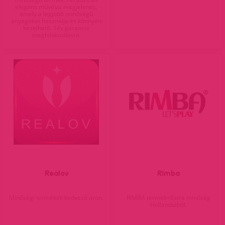
elegáns művészi megjelenés,
amely a legjobb minőségű
anyagokat használja és könnyen
kezelhető. 1év garancia
meghibásodásra.
Realov
Rimba
Minőségi termékek kedvező áron.
RIMBA termék=Extra minőség
Hollandiából.