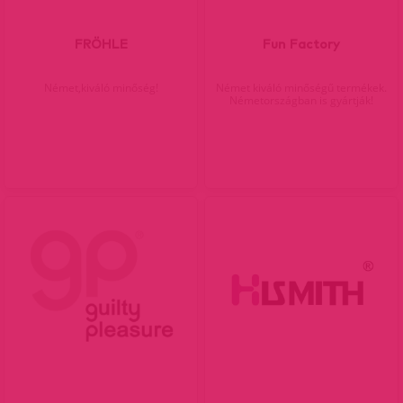
FRÖHLE
Fun Factory
Német,kiváló minőség!
Német kiváló minőségű termékek.
Németországban is gyártják!