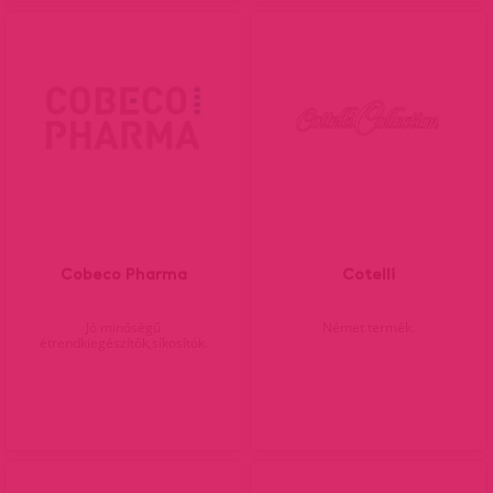
Cobeco Pharma
Cotelli
Jó minőségű
Német termék.
étrendkiegészítők,síkosítók.