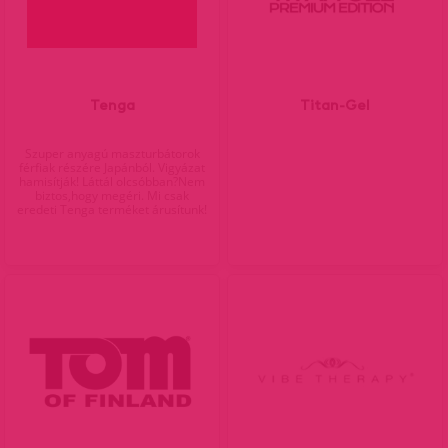
Tenga
Titan-Gel
Szuper anyagú maszturbátorok
férfiak részére Japánból. Vigyázat
hamisítják! Láttál olcsóbban?Nem
biztos,hogy megéri. Mi csak
eredeti Tenga terméket árusítunk!