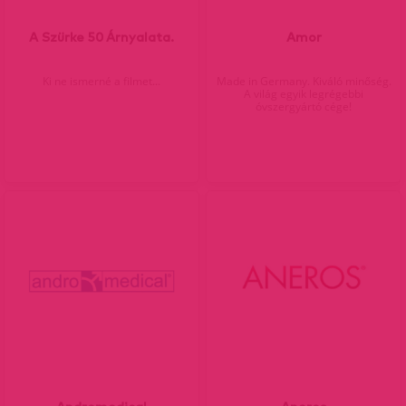
A Szürke 50 Árnyalata.
Amor
Ki ne ismerné a filmet...
Made in Germany. Kiváló minőség.
A világ egyik legrégebbi
óvszergyártó cége!