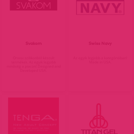
Svakom
Swiss Navy
Orvosi szilikonból készült
Az egyik legjobb a kategóriában!
termékek. Az egyik legjobb
Made in USA.
minőség a piacon! Designed and
Developed USA.