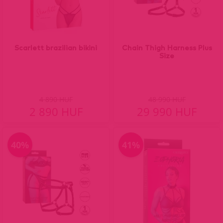
Scarlett brazilian bikini
Chain Thigh Harness Plus
Size
4 890 HUF
48 990 HUF
2 890 HUF
29 990 HUF
40%
41%