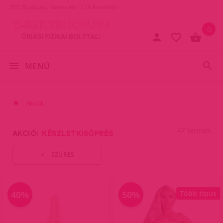
1077 Budapest, Baross tér 17. (A Keletinél)
0
MENÜ
Akciók
47 termék
AKCIÓ:
KÉSZLETKISÖPRÉS
SZŰRÉS
40%
50%
Több típus