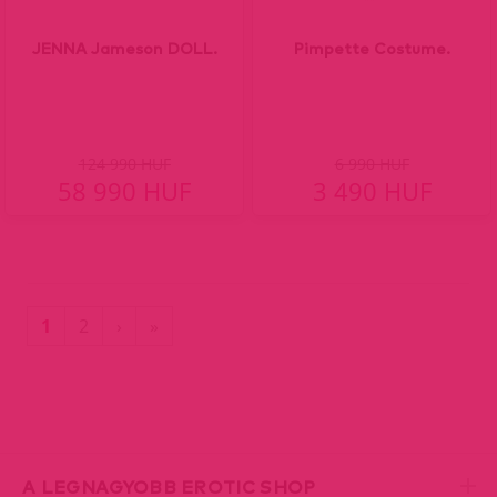
JENNA Jameson DOLL.
Pimpette Costume.
124 990 HUF
6 990 HUF
58 990 HUF
3 490 HUF
(current)
Utolsó
1
2
›
»
oldal
A LEGNAGYOBB EROTIC SHOP