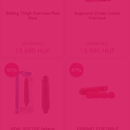
Riding Thigh Harness Plus
Euphoria Chain Collar
Size
Harness
32 990 HUF
33 990 HUF
19 690 HUF
19 990 HUF
41%
47%
REAL SOFTEE fekete
VIBRANT PORTABLE