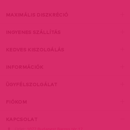
MAXIMÁLIS DISZKRÉCIÓ
INGYENES SZÁLLÍTÁS
KEDVES KISZOLGÁLÁS
INFORMÁCIÓK
ÜGYFÉLSZOLGÁLAT
FIÓKOM
KAPCSOLAT
Üzlet:
1077 Budapest Baross tér 17.