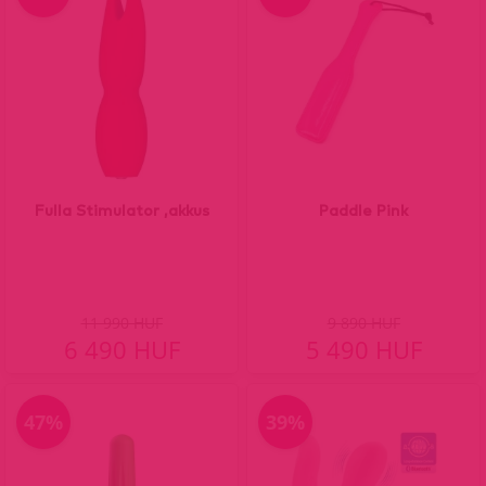
Fulla Stimulator ,akkus
Paddle Pink
11 990 HUF
9 890 HUF
6 490 HUF
5 490 HUF
47%
39%