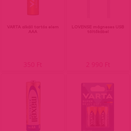
VARTA alkáli tartós elem
LOVENSE mágneses USB
AAA
töltőkábel
350 Ft
2 990 Ft