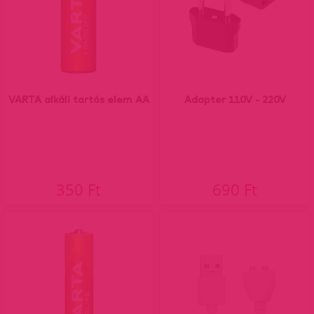
VARTA alkáli tartós elem AA
Adapter 110V - 220V
350 Ft
690 Ft