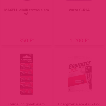
MAXELL alkáli tartós elem
Varta C-R14.
AA.
350 Ft
1 200 Ft
Camelion gomb elem
Energizer elem A23 -12V.