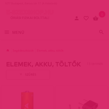
1077 Budapest, Baross tér 17. (A Keletinél)
0
MENÜ
Segédeszközök
Elemek, akku, töltők
ELEMEK, AKKU, TÖLTŐK
13 termék
SZŰRÉS