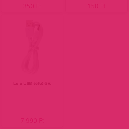
350 Ft
150 Ft
Lelo USB töltő-5V.
7 990 Ft