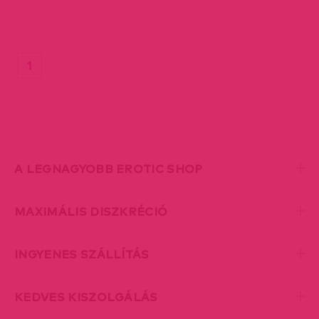
(current)
1
A LEGNAGYOBB EROTIC SHOP
MAXIMÁLIS DISZKRÉCIÓ
INGYENES SZÁLLÍTÁS
KEDVES KISZOLGÁLÁS