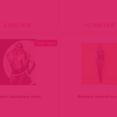
3 890 HUF
10 990 HUF
Több típus
dent iskoláslány szett.
Barbara tanárnő sze