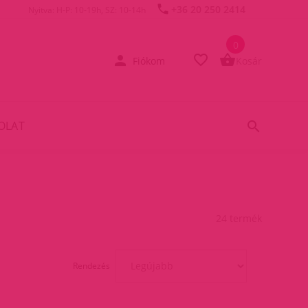
+36 20 250 2414
Nyitva: H-P: 10-19h, SZ: 10-14h
0
Fiókom
Kosár
OLAT
24 termék
Rendezés