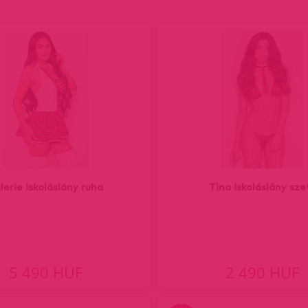
lerie iskoláslány ruha
Tina iskoláslány sze
5 490 HUF
2 490 HUF