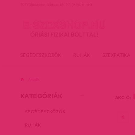
1077 Budapest, Baross tér 17. (A Keletinél)
SEGÉDESZKÖZÖK
RUHÁK
SZEXPATIKA
Akciók
KATEGÓRIÁK
AKCIÓ:
SEGÉDESZKÖZÖK
(cur
1
RUHÁK