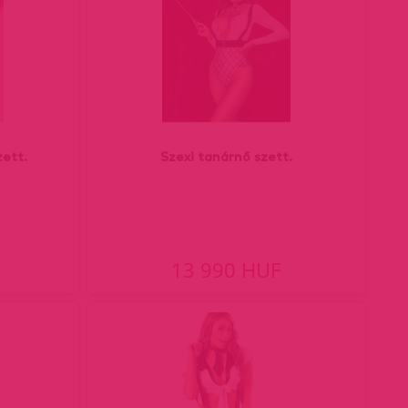
ett.
Szexi tanárnő szett.
13 990 HUF