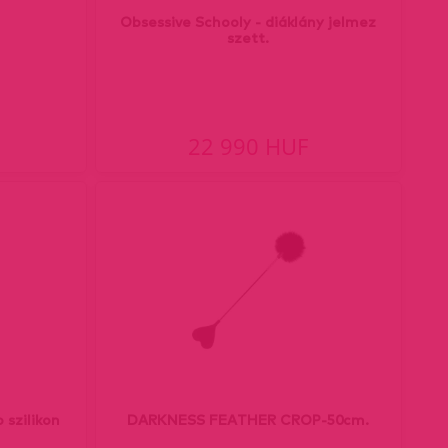
Obsessive Schooly - diáklány jelmez
szett.
22 990 HUF
 szilikon
DARKNESS FEATHER CROP-50cm.