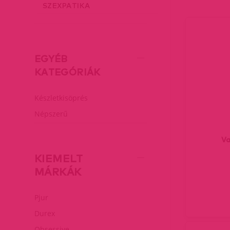
SZEXPATIKA
EGYÉB
KATEGÓRIÁK
Készletkisöprés
Népszerű
Va
KIEMELT
MÁRKÁK
Pjur
Durex
Obsessive