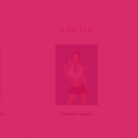
5 990 HUF
tt.
Student szett.