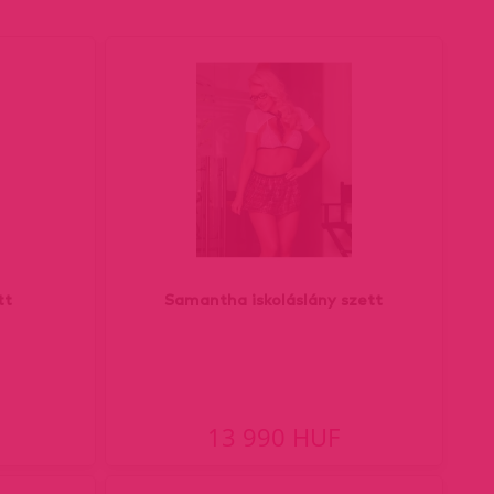
tt
Samantha iskoláslány szett
13 990 HUF