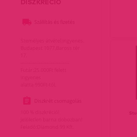
DISZKRÉCIÓ
Szállítás és fizetés
Személyes átvétel:ingyenes.
Budapest 1077,Baross tér
17.
--------------------------------
Futár:25.000Ft felett
ingyenes
alatta 990Ft-tól.
Diszkrét csomagolás
100 % diszkréció!
Stu
Jelöletlen barna dobozban!
Feladó:Diamond 99 Kft.