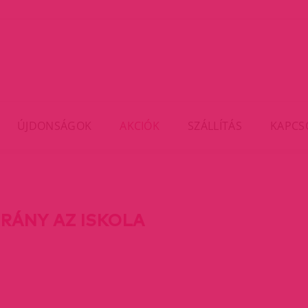
ÚJDONSÁGOK
AKCIÓK
SZÁLLÍTÁS
KAPCS
IRÁNY AZ ISKOLA
rent)