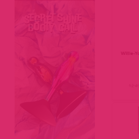
Willie-Y
12 4