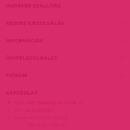
INGYENES SZÁLLÍTÁS
KEDVES KISZOLGÁLÁS
INFORMÁCIÓK
ÜGYFÉLSZOLGÁLAT
FIÓKOM
KAPCSOLAT
Üzlet:
1077 Budapest Baross tér 17.
Tel:
+36 20 250 2414
Nyitva: H - P: 10:00-19:00-ig,
SZ: 10:00 - 14:00-ig