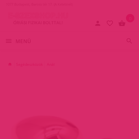
1077 Budapest, Baross tér 17. (A Keletinél)
0
MENÜ
Segédeszközök
Anál