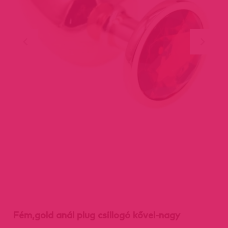
Fém,gold anál plug csillogó kővel-nagy